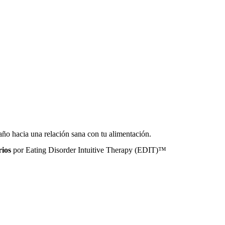
paño hacia una relación sana con tu alimentación.
rios
por
Eating Disorder Intuitive Therapy (EDIT)™