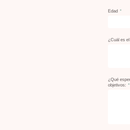
Edad
¿Cuál es el
¿Qué espera
objetivos: