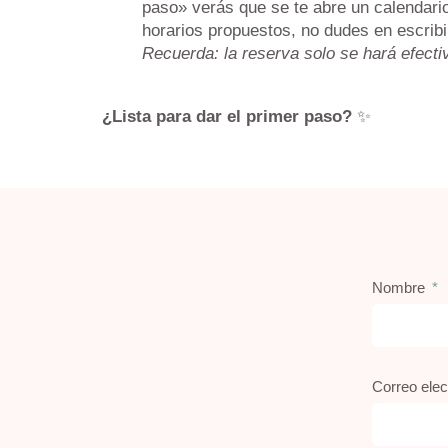
paso» verás que se te abre un calendario
horarios propuestos, no dudes en escrib
Recuerda: la reserva solo se hará efect
¿Lista para dar el primer paso?
✨
Nombre
Correo elec