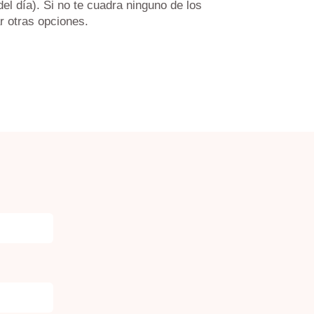
l día). Si no te cuadra ninguno de los
 otras opciones.