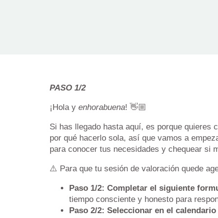
PASO 1/2
¡Hola y
enhorabuena
! 👋🏼
Si has llegado hasta aquí, es porque quieres 
por qué hacerlo sola, así que vamos a empeza
para conocer tus necesidades y chequear si 
⚠️ Para que tu sesión de valoración quede a
Paso 1/2: Completar el siguiente formu
tiempo consciente y honesto para respon
Paso 2/2: Seleccionar en el calendario 