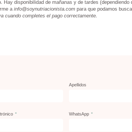
. Hay disponibilidad de mañanas y de tardes (dependiendo de
irme a
info@soynutriacionista.com
para que podamos buscar
iva cuando completes el pago correctamente.
Apellidos
trónico
WhatsApp