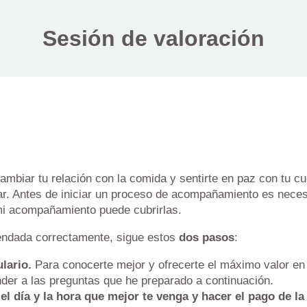
Sesión de valoración
cambiar tu relación con la comida y sentirte en paz con tu 
r. Antes de iniciar un proceso de acompañamiento es neces
mi acompañamiento puede cubrirlas.
gendada correctamente, sigue estos
dos pasos
:
lario.
Para conocerte mejor y ofrecerte el máximo valor en 
der a las preguntas que he preparado a continuación.
el día y la hora que mejor te venga y hacer el pago de la